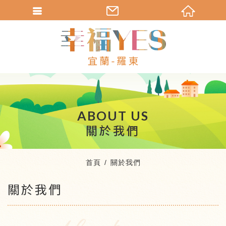
繁體中文
ABOUT US
關於我們
首頁
關於我們
關於我們