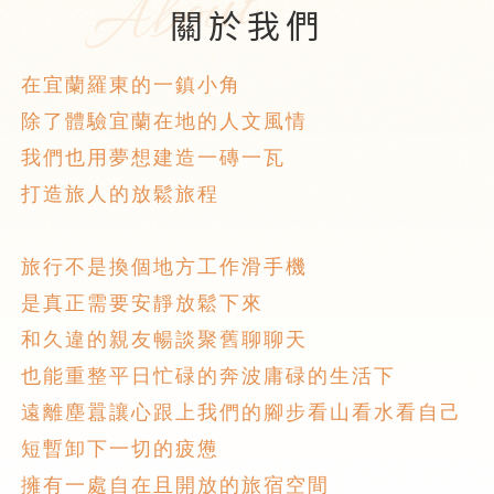
About
關於我們
在宜蘭羅東的一鎮小角
除了體驗宜蘭在地的人文風情
我們也用夢想建造一磚一瓦
打造旅人的放鬆旅程
旅行不是換個地方工作滑手機
是真正需要安靜放鬆下來
和久違的親友暢談聚舊聊聊天
也能重整平日忙碌的奔波庸碌的生活下
遠離塵囂讓心跟上我們的腳步看山看水看自己
短暫卸下一切的疲憊
擁有一處自在且開放的旅宿空間