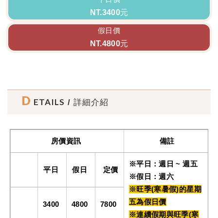
NT.3400元
假日價
NT.4800元
D
ETAILS
/ 詳細介紹
房價資訊
備註
※平日：週日 ~ 週五
平日
假日
定價
※假日：週六
※旺季(寒暑假)的星期
五為假日價
3400
4800
7800
※連續假期與旺季(寒