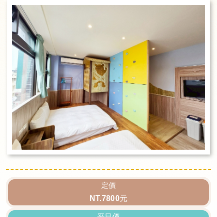
定價
NT.7800元
平日價